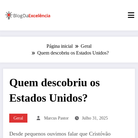
Pular
para
o
conteúdo
Página inicial
Geral
Quem descobriu os Estados Unidos?
Quem descobriu os
Estados Unidos?
Geral
Marcus Pastor
Julho 31, 2025
Desde pequenos ouvimos falar que Cristóvão