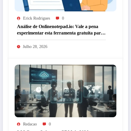
Erick Rodrigues
0
Análise de Onlinenotepad.io: Vale a pena
experimentar esta ferramenta gratuita para
anotações?
Julho 28, 2026
Redacao
0