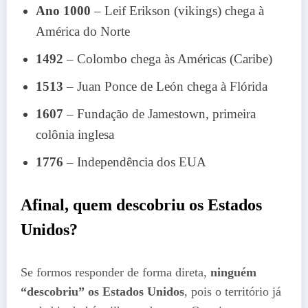
Ano 1000
– Leif Erikson (vikings) chega à
América do Norte
1492
– Colombo chega às Américas (Caribe)
1513
– Juan Ponce de León chega à Flórida
1607
– Fundação de Jamestown, primeira
colônia inglesa
1776
– Independência dos EUA
Afinal, quem descobriu os Estados
Unidos?
Se formos responder de forma direta,
ninguém
“descobriu” os Estados Unidos
, pois o território já