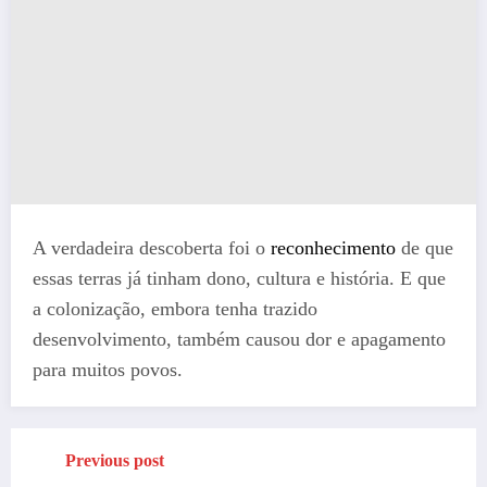
A verdadeira descoberta foi o
reconhecimento
de que
essas terras já tinham dono, cultura e história. E que
a colonização, embora tenha trazido
desenvolvimento, também causou dor e apagamento
para muitos povos.
Previous post