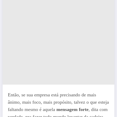
Então, se sua empresa está precisando de mais
ânimo, mais foco, mais propósito, talvez o que esteja
faltando mesmo é aquela
mensagem forte
, dita com
verdade, pra fazer todo mundo levantar da cadeira