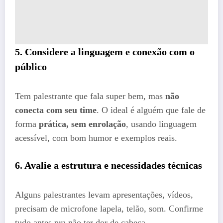
5. Considere a linguagem e conexão com o
público
Tem palestrante que fala super bem, mas
não
conecta com seu time
. O ideal é alguém que fale de
forma
prática, sem enrolação
, usando linguagem
acessível, com bom humor e exemplos reais.
6. Avalie a estrutura e necessidades técnicas
Alguns palestrantes levam apresentações, vídeos,
precisam de microfone lapela, telão, som. Confirme
tudo antes pra não ter dor de cabeça.