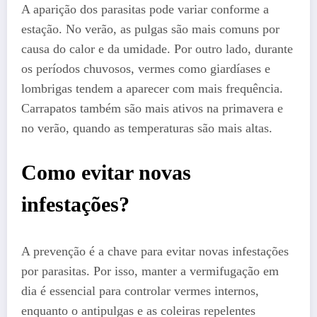
A aparição dos parasitas pode variar conforme a
estação. No verão, as pulgas são mais comuns por
causa do calor e da umidade. Por outro lado, durante
os períodos chuvosos, vermes como giardíases e
lombrigas tendem a aparecer com mais frequência.
Carrapatos também são mais ativos na primavera e
no verão, quando as temperaturas são mais altas.
Como evitar novas
infestações?
A prevenção é a chave para evitar novas infestações
por parasitas. Por isso, manter a vermifugação em
dia é essencial para controlar vermes internos,
enquanto o antipulgas e as coleiras repelentes