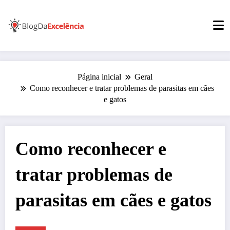
Pular
para
o
conteúdo
Página inicial
Geral
Como reconhecer e tratar problemas de parasitas em cães
e gatos
Como reconhecer e
tratar problemas de
parasitas em cães e gatos