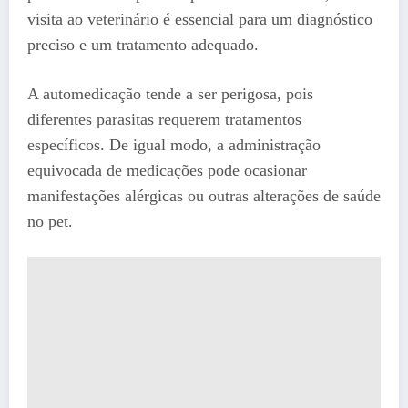
visita ao veterinário é essencial para um diagnóstico
preciso e um tratamento adequado.
A automedicação tende a ser perigosa, pois
diferentes parasitas requerem tratamentos
específicos. De igual modo, a administração
equivocada de medicações pode ocasionar
manifestações alérgicas ou outras alterações de saúde
no pet.