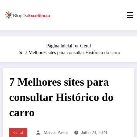
Pular
para
o
conteúdo
Página inicial
Geral
7 Melhores sites para consultar Histórico do carro
7 Melhores sites para
consultar Histórico do
carro
Geral
Marcus Pastor
Julho 24, 2024