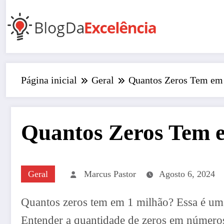
Pular
para
o
conteúdo
Página inicial
Geral
Quantos Zeros Tem em
Quantos Zeros Tem 
Geral
Marcus Pastor
Agosto 6, 2024
Quantos zeros tem em 1 milhão? Essa é uma
Entender a quantidade de zeros em números