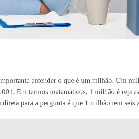
é importante entender o que é um milhão. Um mi
.001. Em termos matemáticos, 1 milhão é repr
a direta para a pergunta é que 1 milhão tem seis 