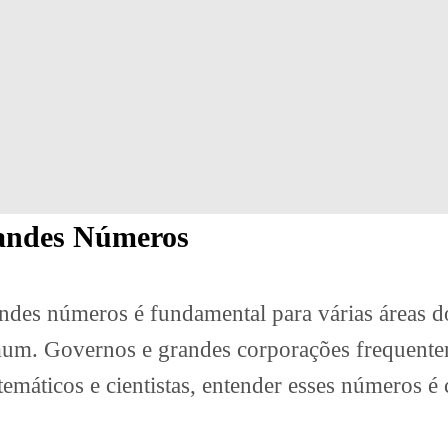
randes Números
ndes números é fundamental para várias áreas 
um. Governos e grandes corporações frequentem
temáticos e cientistas, entender esses números é c