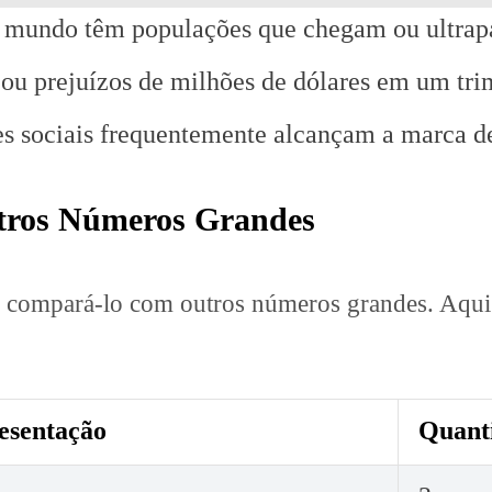
o mundo têm populações que chegam ou ultrap
ou prejuízos de milhões de dólares em um tri
des sociais frequentemente alcançam a marca d
tros Números Grandes
il compará-lo com outros números grandes. Aqui
esentação
Quant