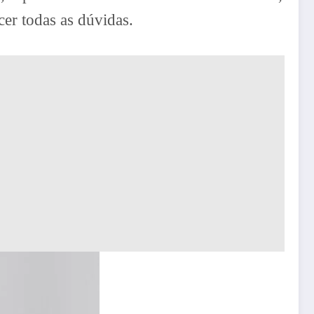
cer todas as dúvidas.