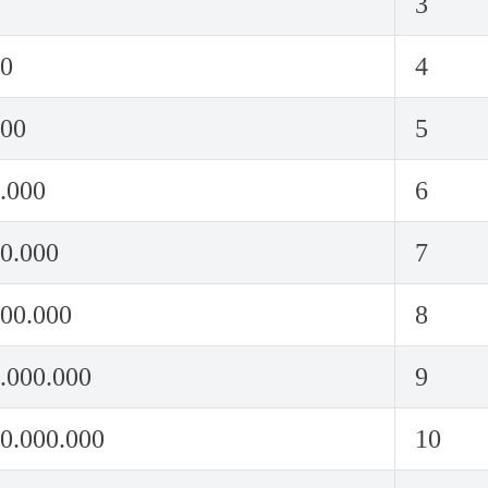
3
00
4
000
5
.000
6
0.000
7
000.000
8
.000.000
9
0.000.000
10