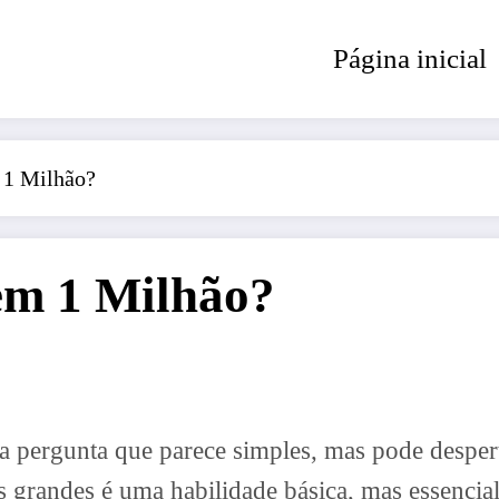
Página inicial
 1 Milhão?
em 1 Milhão?
 pergunta que parece simples, mas pode despert
 grandes é uma habilidade básica, mas essencia