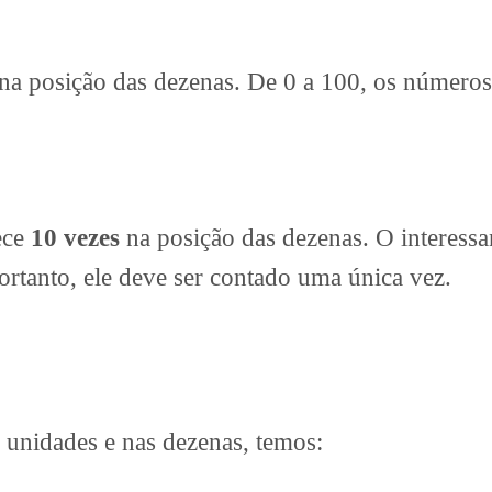
na posição das dezenas. De 0 a 100, os número
ece
10 vezes
na posição das dezenas. O interessa
ortanto, ele deve ser contado uma única vez.
unidades e nas dezenas, temos: