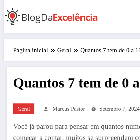
Pular
para
o
conteúdo
Página inicial
Geral
Quantos 7 tem de 0 a 1
Quantos 7 tem de 0 
Geral
Marcus Pastor
Setembro 7, 2024
Você já parou para pensar em quantos núme
começar a contar, muitos se surpreendem c