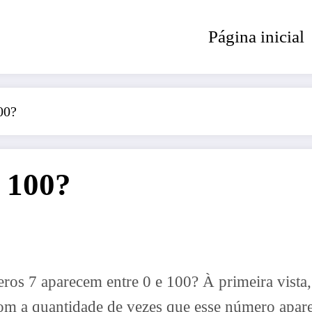
Página inicial
00?
a 100?
ros 7 aparecem entre 0 e 100? À primeira vista
om a quantidade de vezes que esse número apare