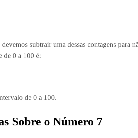
evemos subtrair uma dessas contagens para não 
e de 0 a 100 é:
ntervalo de 0 a 100.
as Sobre o Número 7