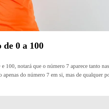
 de 0 a 100
0 e 100, notará que o número 7 aparece tanto na
 apenas do número 7 em si, mas de qualquer posi