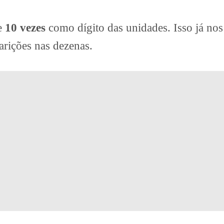
e
10 vezes
como dígito das unidades. Isso já nos
arições nas dezenas.