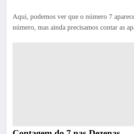
Aqui, podemos ver que o número 7 aparec
número, mas ainda precisamos contar as ap
Contagem do 7 nas Dezenas