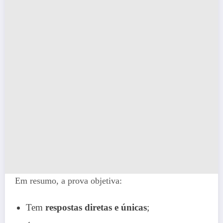
Em resumo, a prova objetiva:
Tem
respostas diretas e únicas
;