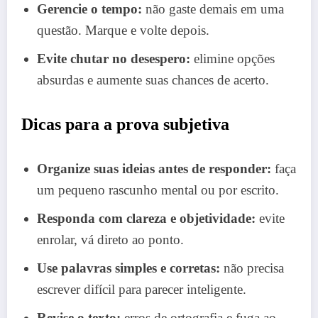
Gerencie o tempo:
não gaste demais em uma
questão. Marque e volte depois.
Evite chutar no desespero:
elimine opções
absurdas e aumente suas chances de acerto.
Dicas para a prova subjetiva
Organize suas ideias antes de responder:
faça
um pequeno rascunho mental ou por escrito.
Responda com clareza e objetividade:
evite
enrolar, vá direto ao ponto.
Use palavras simples e corretas:
não precisa
escrever difícil para parecer inteligente.
Revise o texto:
erros de ortografia e fuga ao