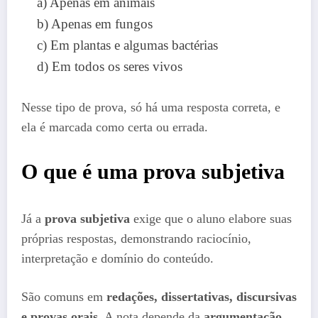
a) Apenas em animais
b) Apenas em fungos
c) Em plantas e algumas bactérias
d) Em todos os seres vivos
Nesse tipo de prova, só há uma resposta correta, e
ela é marcada como certa ou errada.
O que é uma prova subjetiva
Já a
prova subjetiva
exige que o aluno elabore suas
próprias respostas, demonstrando raciocínio,
interpretação e domínio do conteúdo.
São comuns em
redações, dissertativas, discursivas
e provas orais
. A nota depende da
argumentação,