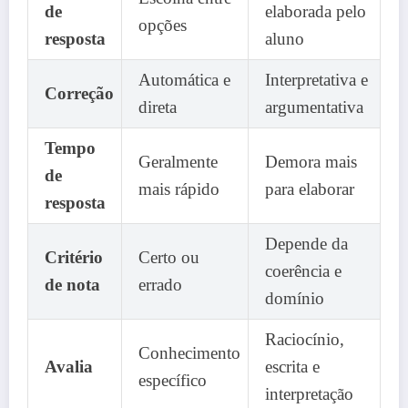
de
elaborada pelo
opções
resposta
aluno
Automática e
Interpretativa e
Correção
direta
argumentativa
Tempo
Geralmente
Demora mais
de
mais rápido
para elaborar
resposta
Depende da
Critério
Certo ou
coerência e
de nota
errado
domínio
Raciocínio,
Conhecimento
Avalia
escrita e
específico
interpretação