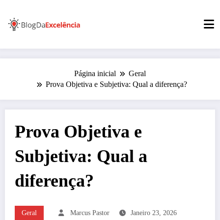
Pular
para
o
conteúdo
Página inicial
Geral
Prova Objetiva e Subjetiva: Qual a diferença?
Prova Objetiva e
Subjetiva: Qual a
diferença?
Geral
Marcus Pastor
Janeiro 23, 2026