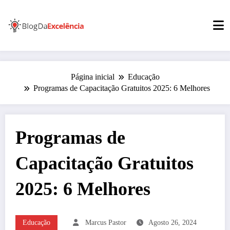
Pular
para
o
conteúdo
Página inicial
Educação
Programas de Capacitação Gratuitos 2025: 6 Melhores
Programas de
Capacitação Gratuitos
2025: 6 Melhores
Educação
Marcus Pastor
Agosto 26, 2024