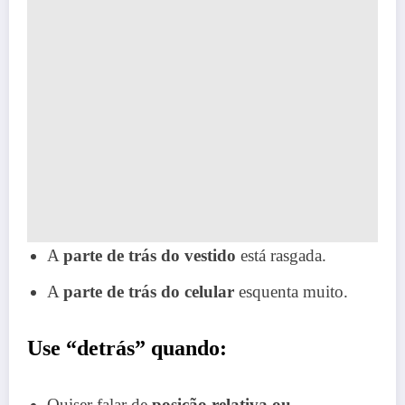
A
parte de trás do vestido
está rasgada.
A
parte de trás do celular
esquenta muito.
Use “detrás” quando:
Quiser falar de
posição relativa ou