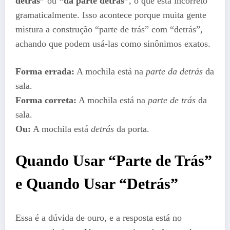
detrás”
ou
“da parte detrás”
, o que está incorreto
gramaticalmente. Isso acontece porque muita gente
mistura a construção “parte de trás” com “detrás”,
achando que podem usá-las como sinônimos exatos.
Forma errada:
A mochila está na
parte da detrás
da
sala.
Forma correta:
A mochila está na
parte de trás
da
sala.
Ou:
A mochila está
detrás
da porta.
Quando Usar “Parte de Trás”
e Quando Usar “Detrás”
Essa é a dúvida de ouro, e a resposta está no