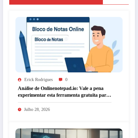
Erick Rodrigues
0
Análise de Onlinenotepad.io: Vale a pena
experimentar esta ferramenta gratuita para
anotações?
Julho 28, 2026