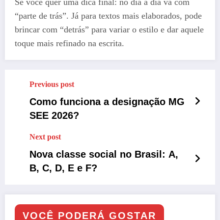
Se você quer uma dica final: no dia a dia vá com
“parte de trás”. Já para textos mais elaborados, pode
brincar com “detrás” para variar o estilo e dar aquele
toque mais refinado na escrita.
Previous post
Como funciona a designação MG
SEE 2026?
Next post
Nova classe social no Brasil: A,
B, C, D, E e F?
VOCÊ PODERÁ GOSTAR