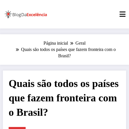
Pular
para
o
conteúdo
Página inicial
Geral
Quais são todos os países que fazem fronteira com o
Brasil?
Quais são todos os países
que fazem fronteira com
o Brasil?