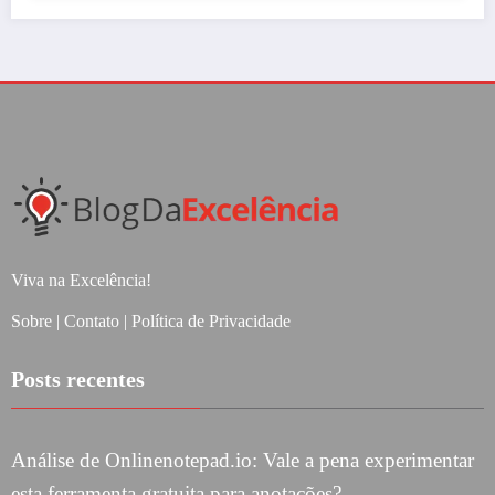
Viva na Excelência!
Sobre
|
Contato
|
Política de Privacidade
Posts recentes
Análise de Onlinenotepad.io: Vale a pena experimentar
esta ferramenta gratuita para anotações?