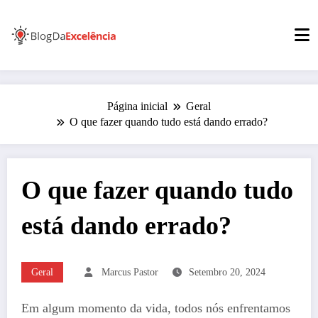
Pular
para
o
conteúdo
Página inicial
Geral
O que fazer quando tudo está dando errado?
O que fazer quando tudo
está dando errado?
Geral
Marcus Pastor
Setembro 20, 2024
Em algum momento da vida, todos nós enfrentamos