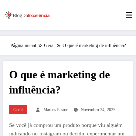
Pular
para
o
conteúdo
Página inicial
Geral
O que é marketing de influência?
O que é marketing de
influência?
Geral
Marcus Pastor
Novembro 24, 2025
Se você já comprou um produto porque viu alguém
indicando no Instagram ou decidiu experimentar um