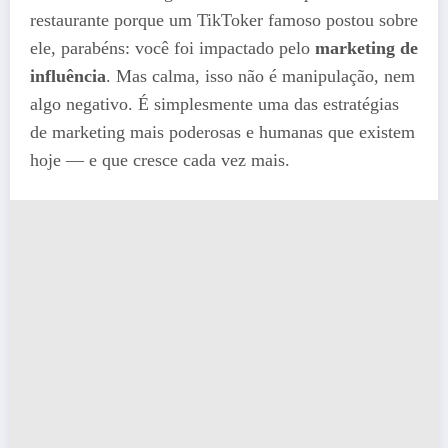
restaurante porque um TikToker famoso postou sobre
ele, parabéns: você foi impactado pelo
marketing de
influência
. Mas calma, isso não é manipulação, nem
algo negativo. É simplesmente uma das estratégias
de marketing mais poderosas e humanas que existem
hoje — e que cresce cada vez mais.