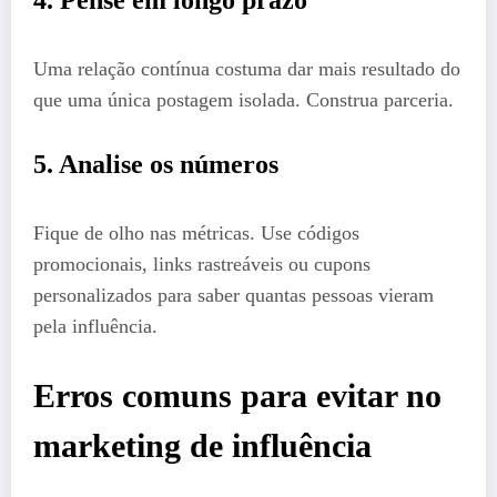
4. Pense em longo prazo
Uma relação contínua costuma dar mais resultado do
que uma única postagem isolada. Construa parceria.
5. Analise os números
Fique de olho nas métricas. Use códigos
promocionais, links rastreáveis ou cupons
personalizados para saber quantas pessoas vieram
pela influência.
Erros comuns para evitar no
marketing de influência