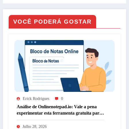
faz
VOCÊ PODERÁ GOSTAR
Erick Rodrigues
0
Análise de Onlinenotepad.io: Vale a pena
experimentar esta ferramenta gratuita para
anotações?
Julho 28, 2026