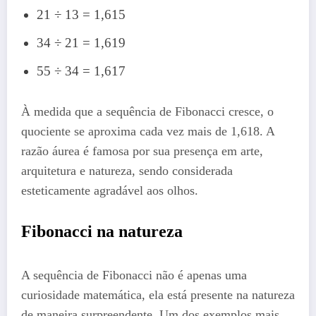
21 ÷ 13 = 1,615
34 ÷ 21 = 1,619
55 ÷ 34 = 1,617
À medida que a sequência de Fibonacci cresce, o
quociente se aproxima cada vez mais de 1,618. A
razão áurea é famosa por sua presença em arte,
arquitetura e natureza, sendo considerada
esteticamente agradável aos olhos.
Fibonacci na natureza
A sequência de Fibonacci não é apenas uma
curiosidade matemática, ela está presente na natureza
de maneira surpreendente. Um dos exemplos mais