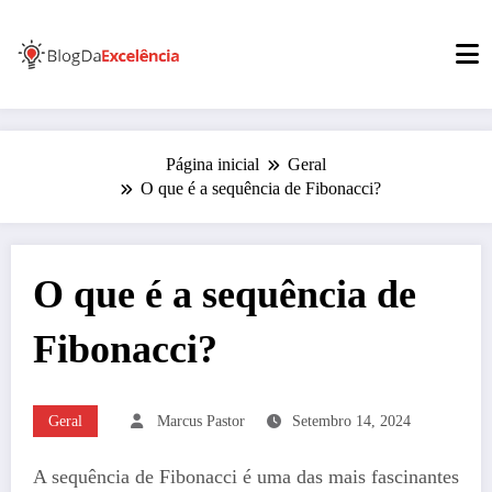
Pular
para
o
conteúdo
Página inicial
Geral
O que é a sequência de Fibonacci?
O que é a sequência de
Fibonacci?
Geral
Marcus Pastor
Setembro 14, 2024
A sequência de Fibonacci é uma das mais fascinantes