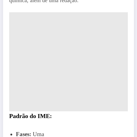
química, além de uma redação.
Padrão do IME:
Fases:
Uma