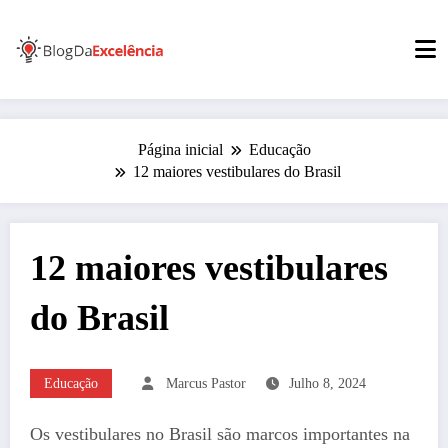
Pular
para
o
conteúdo
Página inicial
Educação
12 maiores vestibulares do Brasil
12 maiores vestibulares
do Brasil
Educação
Marcus Pastor
Julho 8, 2024
Os vestibulares no Brasil são marcos importantes na