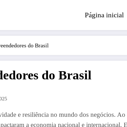
Página inicial
eendedores do Brasil
edores do Brasil
2025
ividade e resiliência no mundo dos negócios. A
pactaram a economia nacional e internacional. E