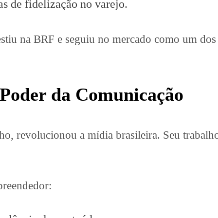
as de fidelização no varejo.
vestiu na BRF e seguiu no mercado como um do
 Poder da Comunicação
 revolucionou a mídia brasileira. Seu trabalho 
preendedor: