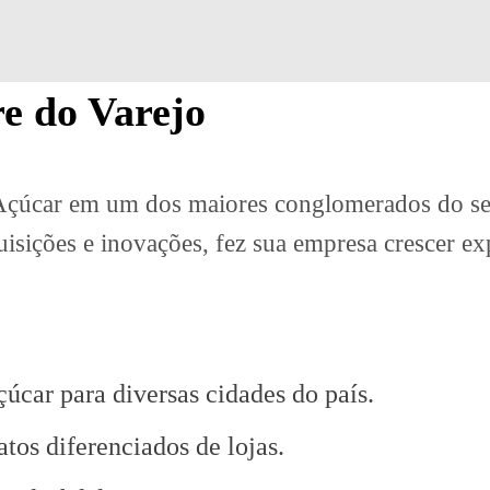
re do Varejo
Açúcar em um dos maiores conglomerados do se
isições e inovações, fez sua empresa crescer e
car para diversas cidades do país.
tos diferenciados de lojas.