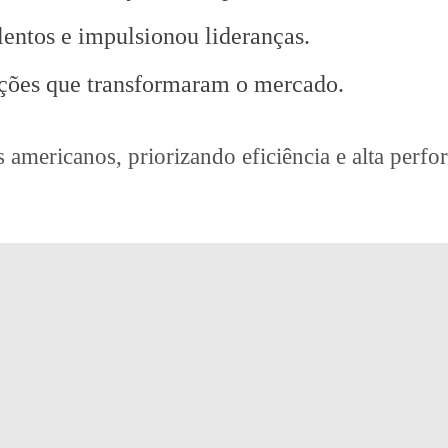
alentos e impulsionou lideranças.
ições que transformaram o mercado.
s americanos, priorizando eficiência e alta perf