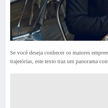
Se você deseja conhecer os maiores empreen
trajetórias, este texto traz um panorama co