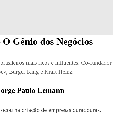
 O Gênio dos Negócios
sileiros mais ricos e influentes. Co-fundador d
v, Burger King e Kraft Heinz.
e Jorge Paulo Lemann
focou na criação de empresas duradouras.