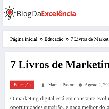
Pular
para
o
conteúdo
Página inicial
Educação
7 Livros de Market
7 Livros de Marketin
Educação
Marcus Pastor
Agosto 2, 20
O marketing digital está em constante evolu
oportunidades surgirão, e nada melhor do q