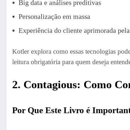
Big data e análises preditivas
Personalização em massa
Experiência do cliente aprimorada pela
Kotler explora como essas tecnologias pode
leitura obrigatória para quem deseja entende
2. Contagious: Como Con
Por Que Este Livro é Importan