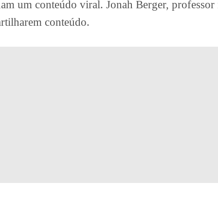
rnam um conteúdo viral. Jonah Berger, professor
artilharem conteúdo.