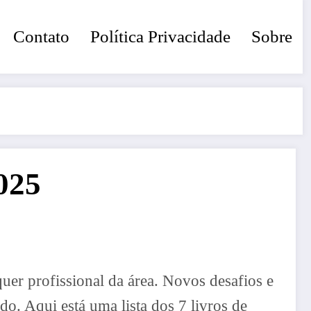
Contato
Política Privacidade
Sobre
025
quer profissional da área. Novos desafios e
o. Aqui está uma lista dos 7 livros de