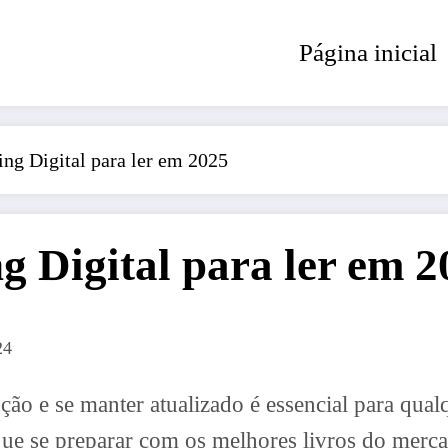
Página inicial
ing Digital para ler em 2025
g Digital para ler em 2
24
ção e se manter atualizado é essencial para qual
ue se preparar com os melhores livros do mercad