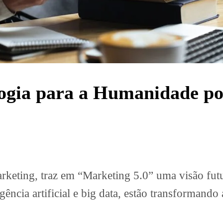
logia para a Humanidade po
keting, traz em “Marketing 5.0” uma visão futur
gência artificial e big data, estão transforman