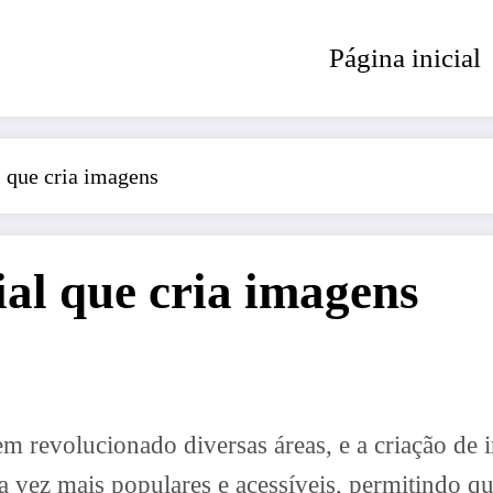
Página inicial
al que cria imagens
cial que cria imagens
) tem revolucionado diversas áreas, e a criação d
a vez mais populares e acessíveis, permitindo q