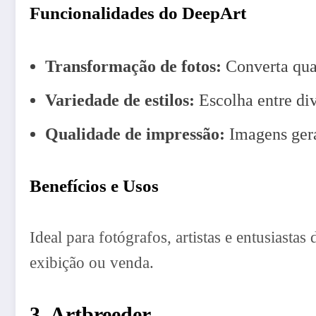
Funcionalidades do DeepArt
Transformação de fotos:
Converta qual
Variedade de estilos:
Escolha entre div
Qualidade de impressão:
Imagens gera
Benefícios e Usos
Ideal para fotógrafos, artistas e entusiastas
exibição ou venda.
3. Artbreeder