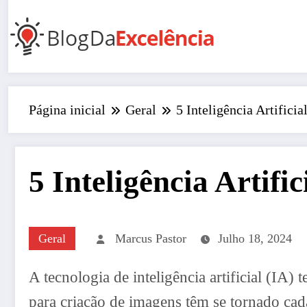
Pular
para
o
conteúdo
Página inicial
Geral
5 Inteligência Artifici
5 Inteligência Artifi
Geral
Marcus Pastor
Julho 18, 2024
A tecnologia de inteligência artificial (IA
para criação de imagens têm se tornado cad