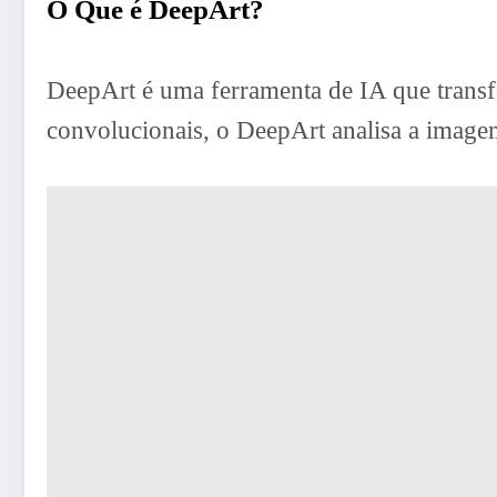
O Que é DeepArt?
DeepArt é uma ferramenta de IA que transfo
convolucionais, o DeepArt analisa a imagem 