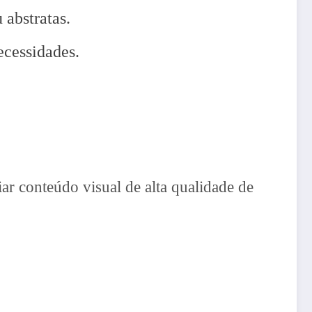
 abstratas.
ecessidades.
iar conteúdo visual de alta qualidade de