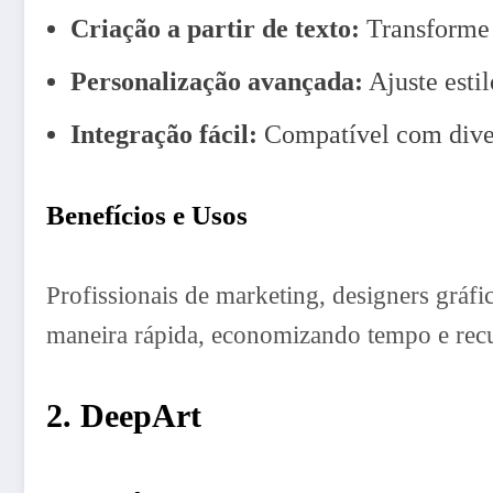
Criação a partir de texto:
Transforme d
Personalização avançada:
Ajuste esti
Integração fácil:
Compatível com diver
Benefícios e Usos
Profissionais de marketing, designers gráfi
maneira rápida, economizando tempo e rec
2. DeepArt