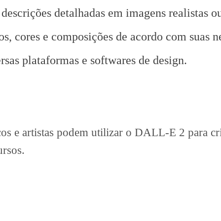
escrições detalhadas em imagens realistas ou
los, cores e composições de acordo com suas n
sas plataformas e softwares de design.
cos e artistas podem utilizar o DALL-E 2 para cr
ursos.