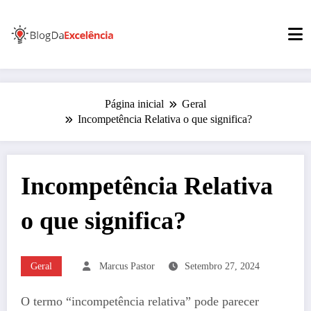
Pular
para
o
conteúdo
Página inicial
Geral
Incompetência Relativa o que significa?
Incompetência Relativa
o que significa?
Geral
Marcus Pastor
Setembro 27, 2024
O termo “incompetência relativa” pode parecer