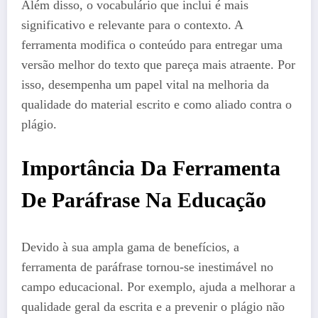
Além disso, o vocabulário que inclui é mais
significativo e relevante para o contexto. A
ferramenta modifica o conteúdo para entregar uma
versão melhor do texto que pareça mais atraente. Por
isso, desempenha um papel vital na melhoria da
qualidade do material escrito e como aliado contra o
plágio.
Importância Da Ferramenta
De Paráfrase Na Educação
Devido à sua ampla gama de benefícios, a
ferramenta de paráfrase tornou-se inestimável no
campo educacional. Por exemplo, ajuda a melhorar a
qualidade geral da escrita e a prevenir o plágio não