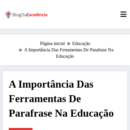
Pular
para
o
conteúdo
Página inicial
Educação
A Importância Das Ferramentas De Parafrase Na
Educação
A Importância Das
Ferramentas De
Parafrase Na Educação