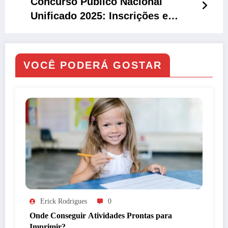
Concurso Público Nacional
Unificado 2025: Inscrições e
Provas
VOCÊ PODERÁ GOSTAR
Erick Rodrigues
0
Onde Conseguir Atividades Prontas para
Imprimir?