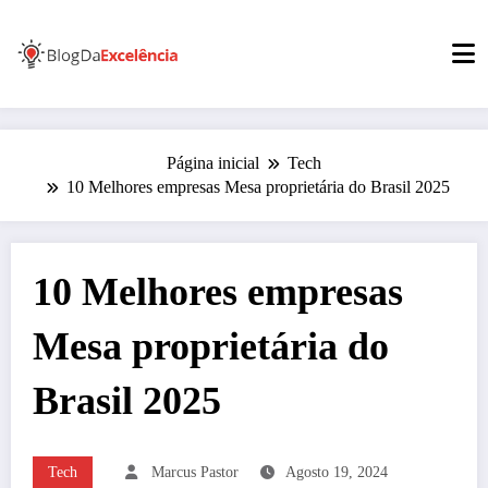
Pular
para
o
conteúdo
Página inicial
Tech
10 Melhores empresas Mesa proprietária do Brasil 2025
10 Melhores empresas
Mesa proprietária do
Brasil 2025
Tech
Marcus Pastor
Agosto 19, 2024