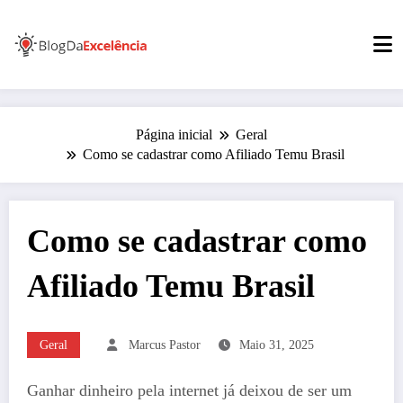
Pular
para
o
conteúdo
Página inicial
Geral
Como se cadastrar como Afiliado Temu Brasil
Como se cadastrar como
Afiliado Temu Brasil
Geral
Marcus Pastor
Maio 31, 2025
Ganhar dinheiro pela internet já deixou de ser um