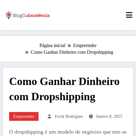
Pular
para
o
conteúdo
Página inicial
Empreender
Como Ganhar Dinheiro com Dropshipping
Como Ganhar Dinheiro
com Dropshipping
Empreender
Erick Rodrigues
Janeiro 8, 2025
O dropshipping é um modelo de negócios que tem se