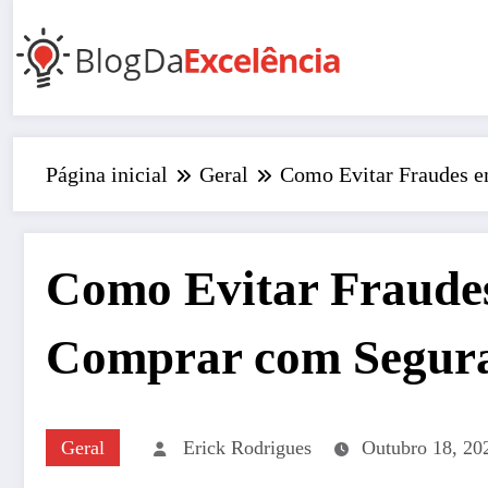
Pular
para
o
conteúdo
Página inicial
Geral
Como Evitar Fraudes e
Como Evitar Fraudes
Comprar com Segur
Geral
Erick Rodrigues
Outubro 18, 20