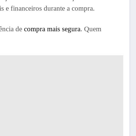
s e financeiros durante a compra.
iência de
compra mais segura
. Quem