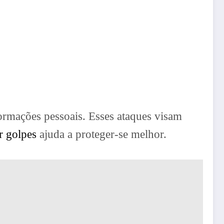
formações pessoais. Esses ataques visam
ar golpes
ajuda a proteger-se melhor.