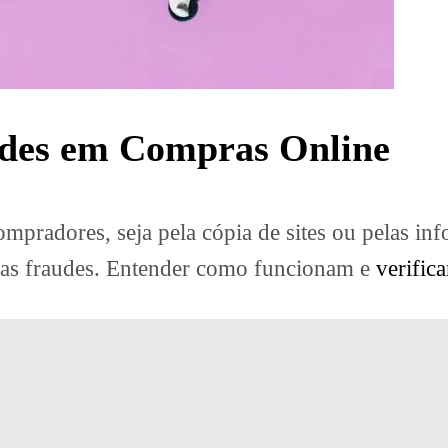
audes em Compras Online
mpradores, seja pela cópia de sites ou pelas in
ras fraudes. Entender como funcionam e
verific