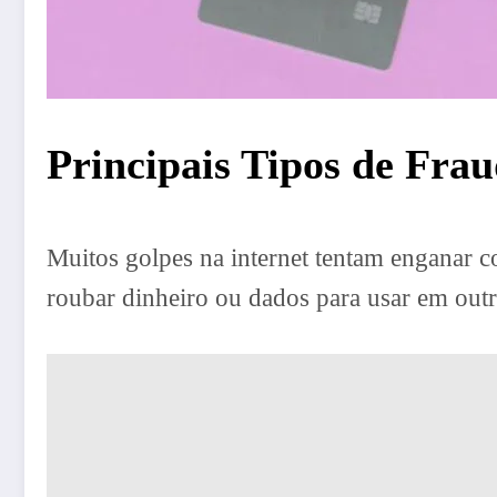
Principais Tipos de Fr
Muitos golpes na internet tentam enganar co
roubar dinheiro ou dados para usar em out