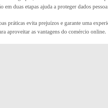
o em duas etapas ajuda a proteger dados pessoai
oas práticas evita prejuízos e garante uma exper
ara aproveitar as vantagens do comércio online.