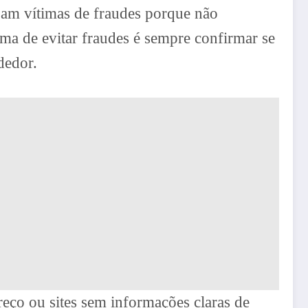
abam vítimas de fraudes porque não
ma de evitar fraudes é sempre confirmar se
dedor.
reço ou sites sem informações claras de