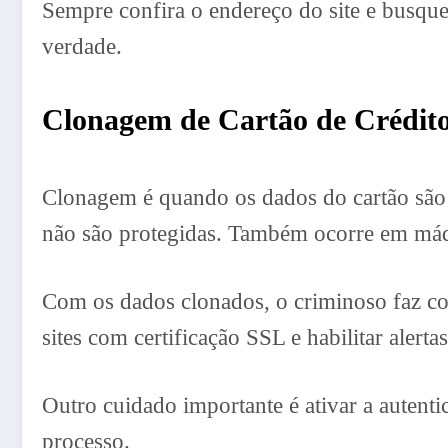
Sempre confira o endereço do site e busqu
verdade.
Clonagem de Cartão de Crédit
Clonagem é quando os dados do cartão são 
não são protegidas. Também ocorre em máqu
Com os dados clonados, o criminoso faz com
sites com certificação SSL e habilitar ale
Outro cuidado importante é ativar a autent
processo.