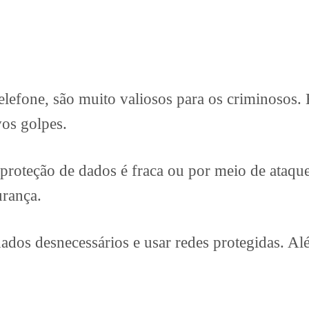
lefone, são muito valiosos para os criminosos.
vos golpes.
proteção de dados é fraca ou por meio de ataq
rança.
dados desnecessários e usar redes protegidas. Alé