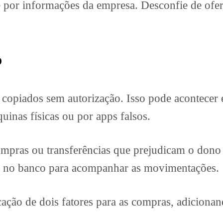
e por informações da empresa. Desconfie de ofer
o
copiados sem autorização. Isso pode acontecer 
inas físicas ou por apps falsos.
pras ou transferências que prejudicam o dono do
rtas no banco para acompanhar as movimentações.
icação de dois fatores para as compras, adicion