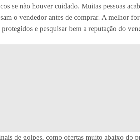
riscos se não houver cuidado. Muitas pessoas ac
isam o vendedor antes de comprar. A melhor for
 protegidos e pesquisar bem a reputação do ven
sinais de golpes, como ofertas muito abaixo do p