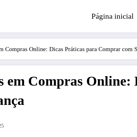
Página inicial
m Compras Online: Dicas Práticas para Comprar com 
 em Compras Online: D
ança
25