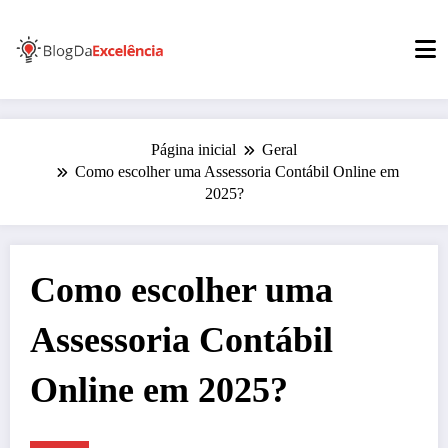
Pular
para
o
conteúdo
Página inicial
Geral
Como escolher uma Assessoria Contábil Online em
2025?
Como escolher uma
Assessoria Contábil
Online em 2025?