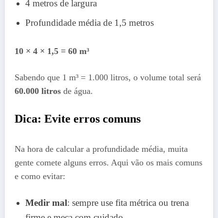
4 metros de largura
Profundidade média de 1,5 metros
10 × 4 × 1,5 = 60 m³
Sabendo que 1 m³ = 1.000 litros, o volume total será
60.000 litros
de água.
Dica: Evite erros comuns
Na hora de calcular a profundidade média, muita
gente comete alguns erros. Aqui vão os mais comuns
e como evitar:
Medir mal
: sempre use fita métrica ou trena
firme e meça com cuidado