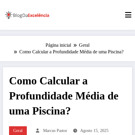
Pular
para
o
conteúdo
Página inicial
Geral
Como Calcular a Profundidade Média de uma Piscina?
Como Calcular a
Profundidade Média de
uma Piscina?
Geral
Marcus Pastor
Agosto 15, 2025