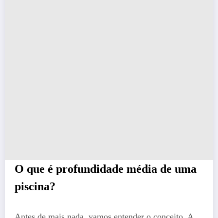
O que é profundidade média de uma
piscina?
Antes de mais nada, vamos entender o conceito. A