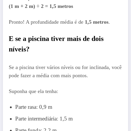
(1 m + 2 m) ÷ 2 = 1,5 metros
Pronto! A profundidade média é de
1,5 metros
.
E se a piscina tiver mais de dois
níveis?
Se a piscina tiver vários níveis ou for inclinada, você
pode fazer a média com mais pontos.
Suponha que ela tenha:
Parte rasa: 0,9 m
Parte intermediária: 1,5 m
Parte funda: 2,2 m