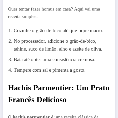
Quer tentar fazer homus em casa? Aqui vai uma
receita simples:
Cozinhe o grão-de-bico até que fique macio.
No processador, adicione o grão-de-bico,
tahine, suco de limão, alho e azeite de oliva.
Bata até obter uma consistência cremosa.
Tempere com sal e pimenta a gosto.
Hachis Parmentier: Um Prato
Francês Delicioso
O
hachis parmentier
é uma receita clássica da