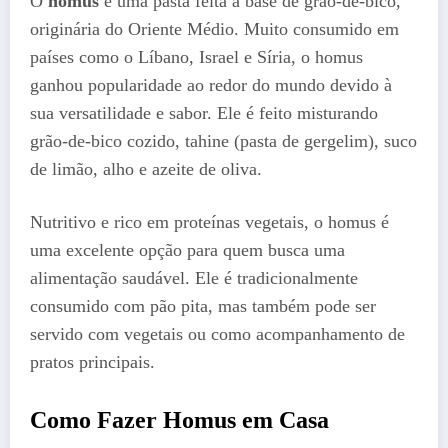
O
homus
é uma pasta feita à base de grão-de-bico,
originária do Oriente Médio. Muito consumido em
países como o Líbano, Israel e Síria, o homus
ganhou popularidade ao redor do mundo devido à
sua versatilidade e sabor. Ele é feito misturando
grão-de-bico cozido, tahine (pasta de gergelim), suco
de limão, alho e azeite de oliva.
Nutritivo e rico em proteínas vegetais, o homus é
uma excelente opção para quem busca uma
alimentação saudável. Ele é tradicionalmente
consumido com pão pita, mas também pode ser
servido com vegetais ou como acompanhamento de
pratos principais.
Como Fazer Homus em Casa