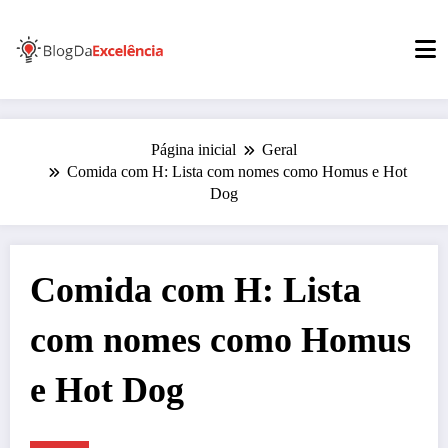
Pular
para
o
conteúdo
Página inicial
Geral
Comida com H: Lista com nomes como Homus e Hot
Dog
Comida com H: Lista
com nomes como Homus
e Hot Dog