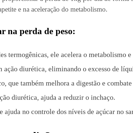
 apetite e na aceleração do metabolismo.
ar na perda de peso:
des termogênicas, ele acelera o metabolismo e
m ação diurética, eliminando o excesso de líqu
co, que também melhora a digestão e combate
ção diurética, ajuda a reduzir o inchaço.
e ajuda no controle dos níveis de açúcar no sa