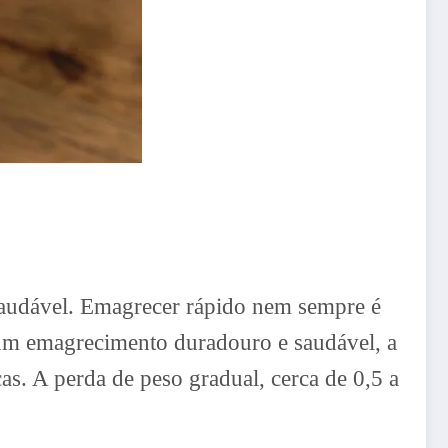
 saudável. Emagrecer rápido nem sempre é
 um emagrecimento duradouro e saudável, a
as. A perda de peso gradual, cerca de 0,5 a