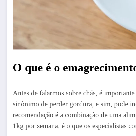
O que é o emagreciment
Antes de falarmos sobre chás, é importante
sinônimo de perder gordura, e sim, pode i
recomendação é a combinação de uma alimenta
1kg por semana, é o que os especialistas co