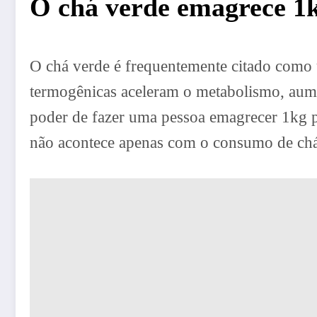
O chá verde emagrece 1k
O chá verde é frequentemente citado como 
termogênicas aceleram o metabolismo, aume
poder de fazer uma pessoa emagrecer 1kg por
não acontece apenas com o consumo de chá