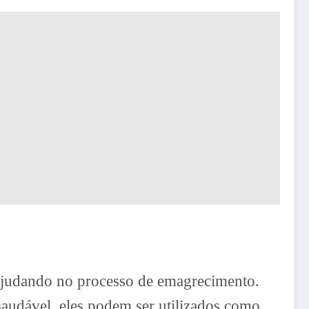
 ajudando no processo de emagrecimento.
audável, eles podem ser utilizados como