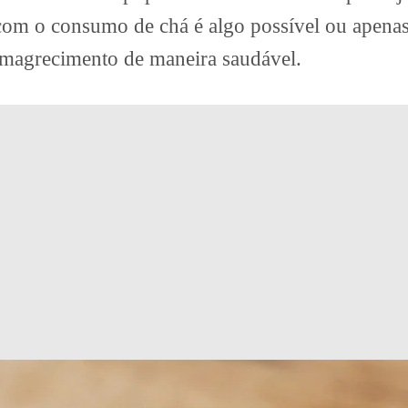
 com o consumo de chá é algo possível ou apena
emagrecimento de maneira saudável.