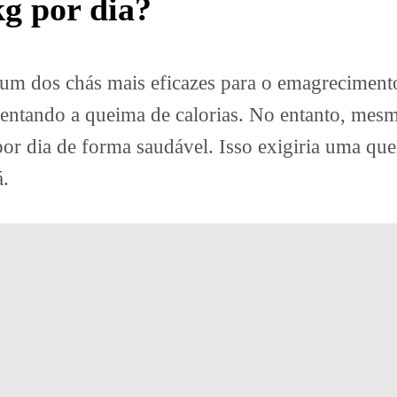
g por dia?
um dos chás mais eficazes para o emagrecimento
ntando a queima de calorias. No entanto, mesmo
 dia de forma saudável. Isso exigiria uma queim
.