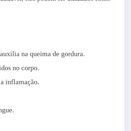
 auxilia na queima de gordura.
idos no corpo.
 a inflamação.
ngue.