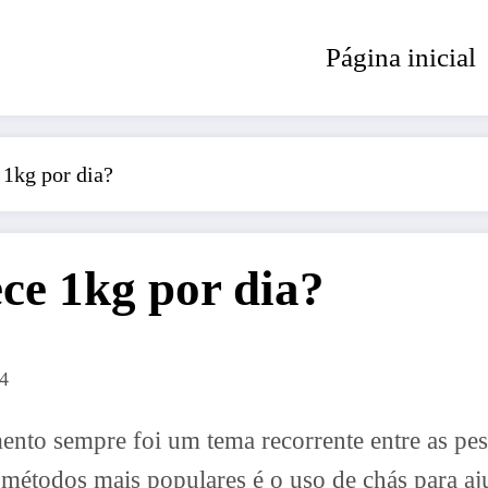
Página inicial
1kg por dia?
ce 1kg por dia?
24
nto sempre foi um tema recorrente entre as pe
s métodos mais populares é o uso de chás para 