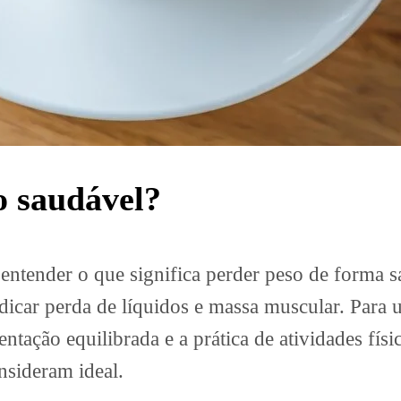
o saudável?
 entender o que significa perder peso de forma
ndicar perda de líquidos e massa muscular. Para
ção equilibrada e a prática de atividades físic
nsideram ideal.