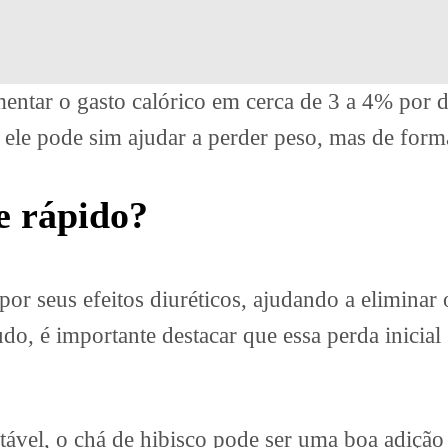
tar o gasto calórico em cerca de 3 a 4% por dia
, ele pode sim ajudar a perder peso, mas de form
e rápido?
r seus efeitos diuréticos, ajudando a eliminar 
do, é importante destacar que essa perda inicial
.
vel, o chá de hibisco pode ser uma boa adição 