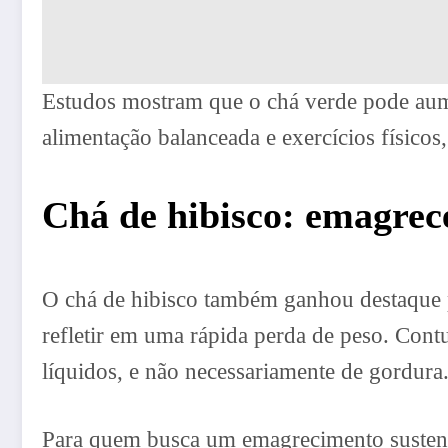
Estudos mostram que o chá verde pode aumen
alimentação balanceada e exercícios físicos
Chá de hibisco: emagrec
O chá de hibisco também ganhou destaque po
refletir em uma rápida perda de peso. Contu
líquidos, e não necessariamente de gordura
Para quem busca um emagrecimento sustentá