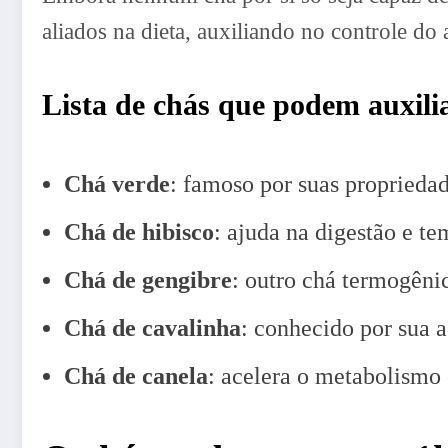
aliados na dieta, auxiliando no controle do
Lista de chás que podem auxili
Chá verde
: famoso por suas proprieda
Chá de hibisco
: ajuda na digestão e te
Chá de gengibre
: outro chá termogêni
Chá de cavalinha
: conhecido por sua a
Chá de canela
: acelera o metabolismo 