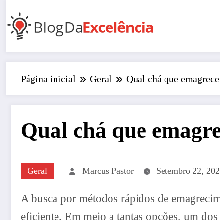
Pular
para
o
conteúdo
Página inicial
Geral
Qual chá que emagrece 
Qual chá que emagre
Geral
Marcus Pastor
Setembro 22, 20
A busca por métodos rápidos de emagrecime
eficiente. Em meio a tantas opções, um do