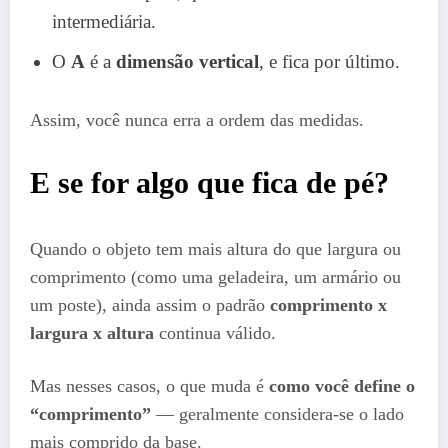
intermediária.
O
A
é a
dimensão vertical
, e fica por último.
Assim, você nunca erra a ordem das medidas.
E se for algo que fica de pé?
Quando o objeto tem mais altura do que largura ou
comprimento (como uma geladeira, um armário ou
um poste), ainda assim o padrão
comprimento x
largura x altura
continua válido.
Mas nesses casos, o que muda é
como você define o
“comprimento”
— geralmente considera-se o lado
mais comprido da base.