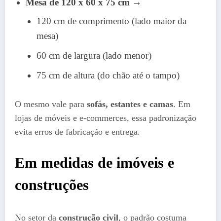
Mesa de 120 x 60 x 75 cm
→
120 cm de comprimento (lado maior da
mesa)
60 cm de largura (lado menor)
75 cm de altura (do chão até o tampo)
O mesmo vale para
sofás, estantes e camas
. Em
lojas de móveis e e-commerces, essa padronização
evita erros de fabricação e entrega.
Em medidas de imóveis e
construções
No setor da
construção civil
, o padrão costuma