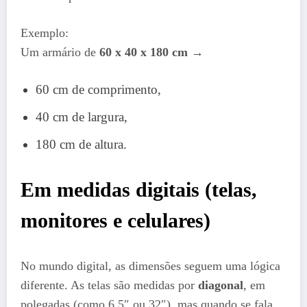
Exemplo:
Um armário de
60 x 40 x 180 cm
→
60 cm de comprimento,
40 cm de largura,
180 cm de altura.
Em medidas digitais (telas,
monitores e celulares)
No mundo digital, as dimensões seguem uma lógica
diferente. As telas são medidas por
diagonal
, em
polegadas (como 6,5″ ou 32″), mas quando se fala