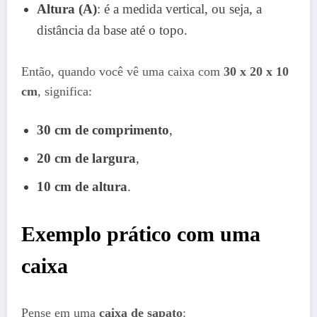
Altura (A)
: é a medida vertical, ou seja, a
distância da base até o topo.
Então, quando você vê uma caixa com
30 x 20 x 10
cm
, significa:
30 cm de comprimento
,
20 cm de largura
,
10 cm de altura
.
Exemplo prático com uma
caixa
Pense em uma
caixa de sapato
: