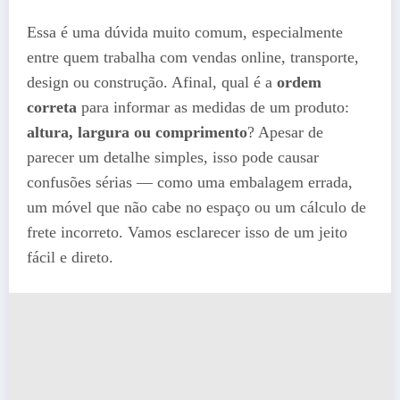
Essa é uma dúvida muito comum, especialmente
entre quem trabalha com vendas online, transporte,
design ou construção. Afinal, qual é a
ordem
correta
para informar as medidas de um produto:
altura, largura ou comprimento
? Apesar de
parecer um detalhe simples, isso pode causar
confusões sérias — como uma embalagem errada,
um móvel que não cabe no espaço ou um cálculo de
frete incorreto. Vamos esclarecer isso de um jeito
fácil e direto.