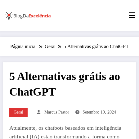
Pular
para
o
conteúdo
Página inicial
Geral
5 Alternativas grátis ao ChatGPT
5 Alternativas grátis ao
ChatGPT
Geral
Marcus Pastor
Setembro 19, 2024
Atualmente, os chatbots baseados em inteligência
artificial (IA) estão transformando a forma como