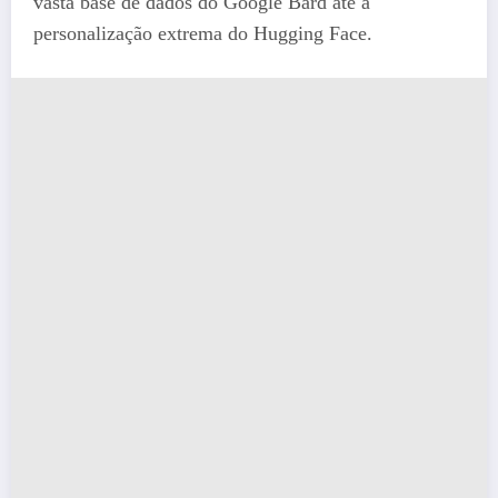
vasta base de dados do Google Bard até a
personalização extrema do Hugging Face.