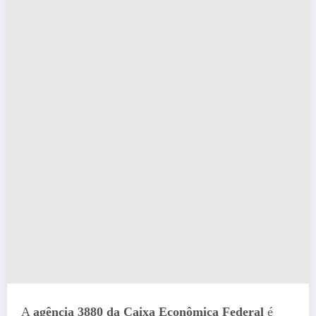
A
agência 3880 da Caixa Econômica Federal
é