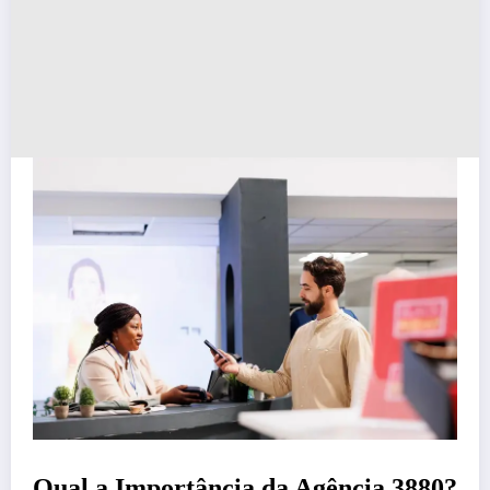
Qual a Importância da Agência 3880?