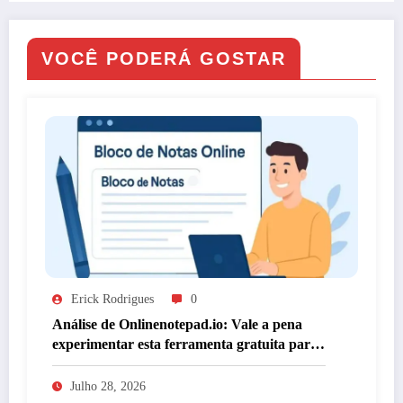
VOCÊ PODERÁ GOSTAR
Erick Rodrigues
0
Análise de Onlinenotepad.io: Vale a pena
experimentar esta ferramenta gratuita para
anotações?
Julho 28, 2026