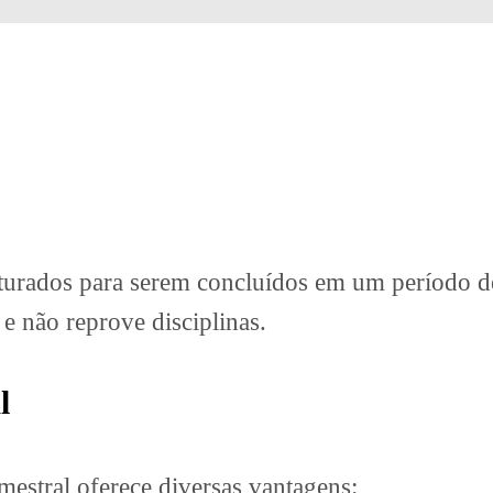
ruturados para serem concluídos em um período d
e não reprove disciplinas.
l
mestral oferece diversas vantagens: