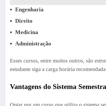
Engenharia
Direito
Medicina
Administração
Esses cursos, entre muitos outros, são est
estudante siga a carga horária recomendada 
Vantagens do Sistema Semestra
Optar por um curso que utiliza o sistema se