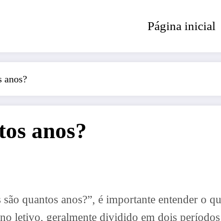
Página inicial
s anos?
tos anos?
s são quantos anos?”, é importante entender o 
no letivo, geralmente dividido em dois períod