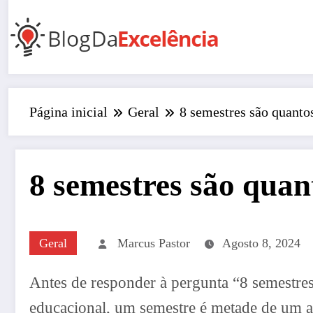
Pular
para
o
conteúdo
Página inicial
Geral
8 semestres são quanto
8 semestres são quan
Geral
Marcus Pastor
Agosto 8, 2024
Antes de responder à pergunta “8 semestre
educacional, um semestre é metade de um a