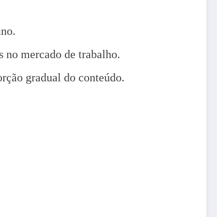
uno.
as no mercado de trabalho.
orção gradual do conteúdo.