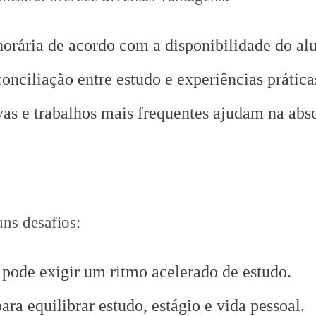
 horária de acordo com a disponibilidade do al
 conciliação entre estudo e experiências prátic
vas e trabalhos mais frequentes ajudam na abs
ns desafios:
 pode exigir um ritmo acelerado de estudo.
ara equilibrar estudo, estágio e vida pessoal.